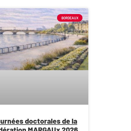
BORDEAUX
urnées doctorales de la
dération MARGAUx 2026