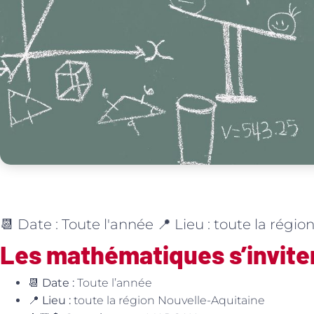
📆 Date : Toute l'année 📍 Lieu : toute la régi
Les mathématiques s’invite
📆
Date :
Toute l’année
📍
Lieu :
toute la région Nouvelle-Aquitaine