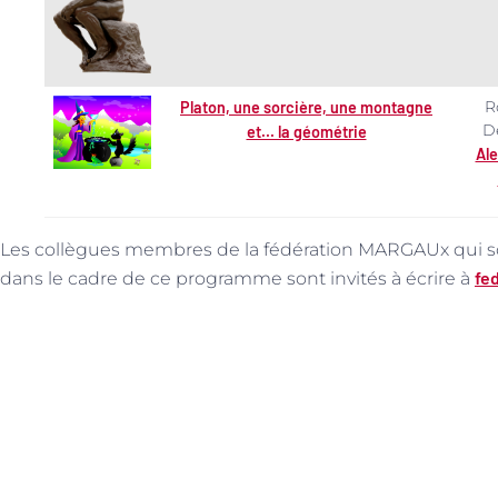
R
Platon, une sorcière, une montagne
D
et… la géométrie
Al
Les collègues membres de la fédération MARGAUx qui s
fe
dans le cadre de ce programme sont invités à écrire à