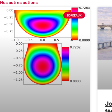
Nos autres actions
BORDEAUX
Jo
fé