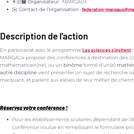
👨🏻‍🏫
Organisateur
: MARGAU
x
federation-margaux@mat
✉️
Contact de l’organisation :
Description de l’action
Les sciences s’invitent
En partenariat avec le programme
d
MARGAUx propose des conférences à destination des coll
mathématicien(ne), ou un
binôme
formé d’un(e)
mathém
autre discipline
vient présenter un sujet de recherche o
marquant, et parlent aux élèves de leur métier de cherc
Réservez votre conférence !
Pour les établissements scolaires dépendant de l’
conférence voulue en remplissant le formulaire pro