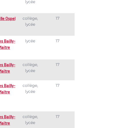
lycée
collège,
17
ille Ospel
lycée
lycée
17
es Bailly-
Maitre
collège,
17
es Bailly-
lycée
Maitre
collège,
17
es Bailly-
lycée
Maitre
collège,
17
es Bailly-
lycée
Maitre