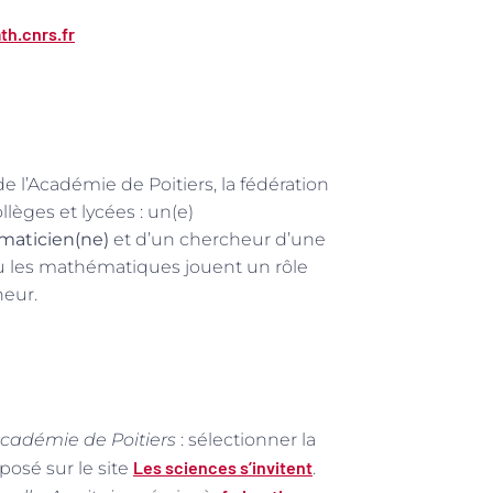
h.cnrs.fr
e l’Académie de Poitiers, la fédération
èges et lycées : un(e)
aticien(ne)
et d’un chercheur d’une
ù les mathématiques jouent un rôle
heur.
Académie de Poitiers
: sélectionner la
Les sciences s’invitent
posé sur le site
.