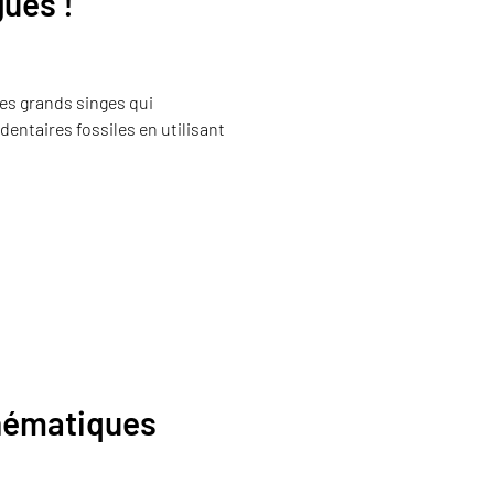
ues !
es grands singes qui
dentaires fossiles en utilisant
thématiques