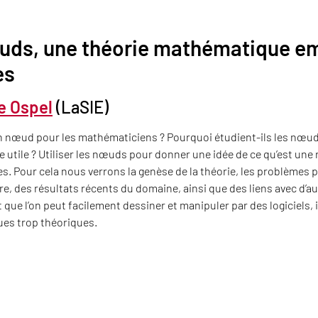
uds, une théorie mathématique em
es
le Ospel
(LaSIE)
n nœud pour les mathématiciens ? Pourquoi étudient-ils les nœuds 
e utile ? Utiliser les nœuds pour donner une idée de ce qu’est un
 Pour cela nous verrons la genèse de la théorie, les problèmes p
e, des résultats récents du domaine, ainsi que des liens avec d’au
ue l’on peut facilement dessiner et manipuler par des logiciels, 
es trop théoriques.