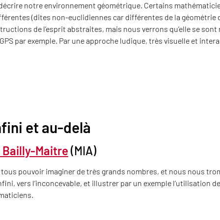
décrire notre environnement géométrique. Certains mathématicien
férentes (dites non-euclidiennes car différentes de la géométrie dé
ructions de l’esprit abstraites, mais nous verrons qu’elle se sont
PS par exemple. Par une approche ludique, très visuelle et intera
nfini et au-delà
s Bailly-Maitre
(MIA)
tous pouvoir imaginer de très grands nombres, et nous nous trom
infini, vers l’inconcevable, et illustrer par un exemple l’utilisatio
maticiens.