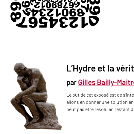
L’Hydre et la véri
par
Gilles Bailly-Mait
Le but de cet exposé est de s’in
allons en donner une solution en
peut pas être résolu en restant d