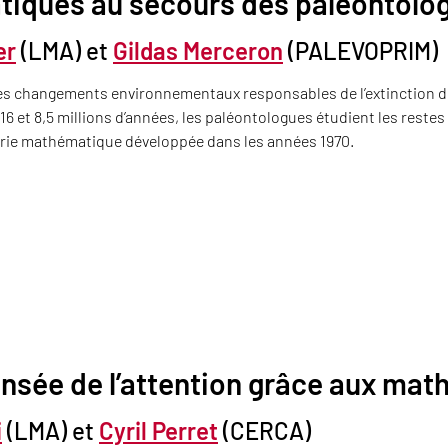
iques au secours des paléontolog
er
(LMA) et
Gildas Merceron
(PALEVOPRIM)
s changements environnementaux responsables de l’extinction d
16 et 8,5 millions d’années, les paléontologues étudient les restes 
éorie mathématique développée dans les années 1970.
ensée de l’attention grâce aux ma
i
(LMA) et
Cyril Perret
(CERCA)