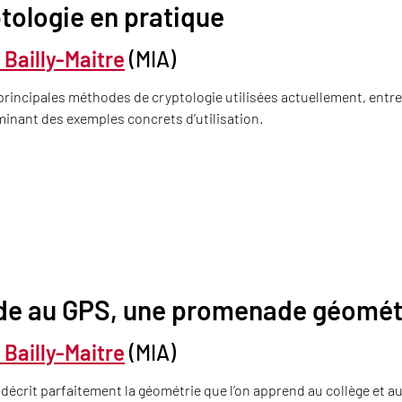
tologie en pratique
s Bailly-Maitre
(MIA)
 principales méthodes de cryptologie utilisées actuellement, ent
minant des exemples concrets d’utilisation.
ide au GPS, une promenade géomét
s Bailly-Maitre
(MIA)
décrit parfaitement la géométrie que l’on apprend au collège et au