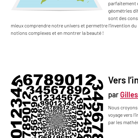
parfaitement 
géométries dif
sont des const
mieux comprendre notre univers et permettre l’invention du G
notions complexes et en montrer la beauté !
Vers l’i
par
Gille
Nous croyons 
voyage vers l’
par les mathé