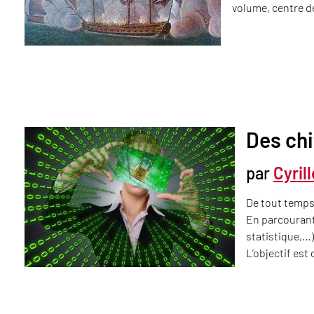
volume, centre d
Des chi
par
Cyril
De tout temps 
En parcourant
statistique,…)
L’objectif es