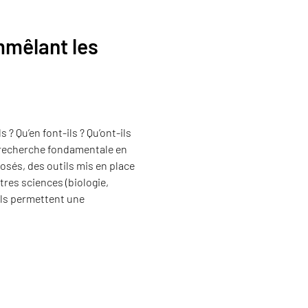
mêlant les
? Qu’en font-ils ? Qu’ont-ils
e recherche fondamentale en
osés, des outils mis en place
tres sciences (biologie,
ils permettent une