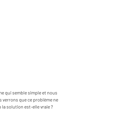
ème qui semble simple et nous
us verrons que ce problème ne
a solution est-elle vraie ?