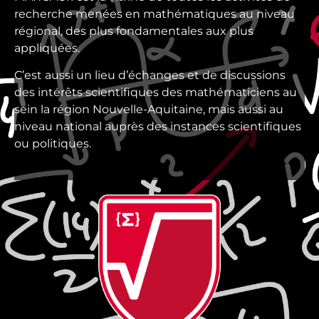
recherche menées en mathématiques au niveau
régional, des plus fondamentales aux plus
appliquées.
C’est aussi un lieu d’échanges et de discussions
des intérêts scientifiques des mathématiciens au
sein la région Nouvelle-Aquitaine, mais aussi au
niveau national auprès des instances scientifiques
ou politiques.