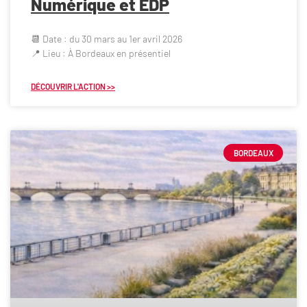
Numérique et EDP
📆 Date : du 30 mars au 1er avril 2026
📍 Lieu : À Bordeaux en présentiel
DÉCOUVRIR L'ACTION >>
BORDEAUX