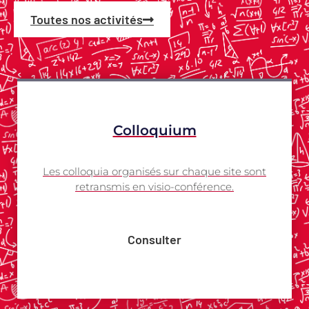
Toutes nos activités
Colloquium
Les colloquia organisés sur chaque site sont
retransmis en visio-conférence.
Consulter