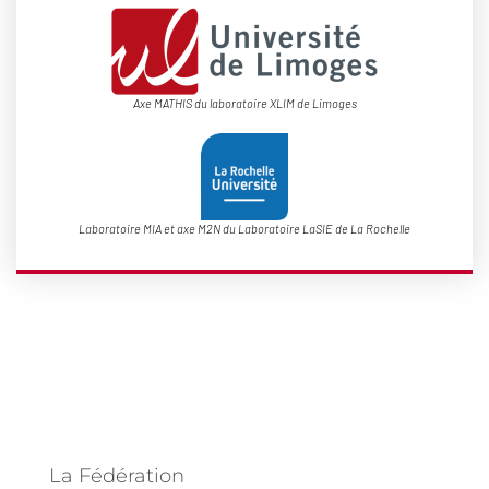
Axe MATHIS du laboratoire XLIM de Limoges
Laboratoire MIA et axe M2N du Laboratoire LaSIE de La Rochelle
La Fédération