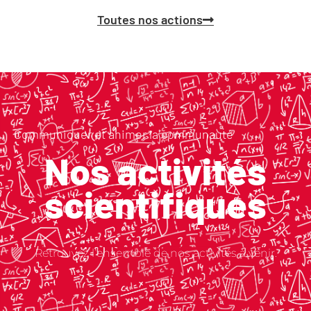
Toutes nos actions
Communiquer et animer la communauté
Nos activités
scientifiques
Retrouvez l’ensemble de nos activités à venir.