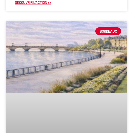
DÉCOUVRIR L'ACTION >>
BORDEAUX