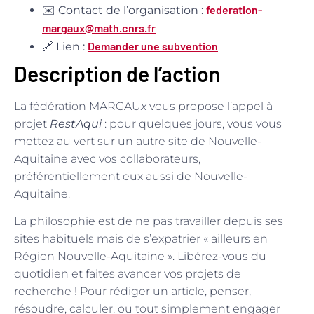
federation-
✉️
Contact de l’organisation :
margaux@math.cnrs.fr
Demander une subvention
🔗
Lien :
Description de l’action
La fédération MARGAU
x
vous propose l’appel à
projet
RestAqui
: pour quelques jours, vous vous
mettez au vert sur un autre site de Nouvelle-
Aquitaine avec vos collaborateurs,
préférentiellement eux aussi de Nouvelle-
Aquitaine.
La philosophie est de ne pas travailler depuis ses
sites habituels mais de s’expatrier « ailleurs en
Région Nouvelle-Aquitaine ». Libérez-vous du
quotidien et faites avancer vos projets de
recherche ! Pour rédiger un article, penser,
résoudre, calculer, ou tout simplement engager