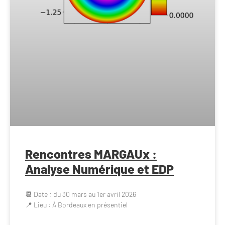
Rencontres MARGAUx :
Analyse Numérique et EDP
📆 Date : du 30 mars au 1er avril 2026
📍 Lieu : À Bordeaux en présentiel