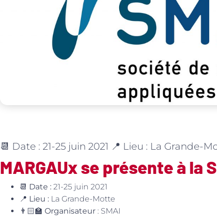
📆 Date : 21-25 juin 2021 📍 Lieu : La Grande-M
MARGAUx se présente à la 
📆
Date :
21-25 juin 2021
📍
Lieu :
La Grande-Motte
👨🏻‍🏫
Organisateur
: SMAI