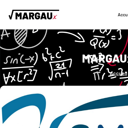
Accu
MARGAUx 
Accueil