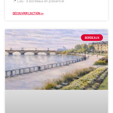
📍 Lieu : À Bordeaux en présentiel
DÉCOUVRIR L'ACTION >>
BORDEAUX