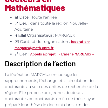
Mathématiques
📆
Date :
Toute l’année
📍
Lieu :
dans toute la région Nouvelle-
Aquitaine
👨🏻‍🏫
Organisateur
: MARGAU
x
federation-
✉️
Contact de l’organisation :
margaux@math.cnrs.fr
Appels à projet : « L’arène MARGAUx »
🔗
Lien :
Description de l’action
La fédération MARGAU
x
encourage les
rapprochements, l’échange et la circulation des
doctorants au sein des unités de recherche de la
région. Elle propose aux jeunes docteurs,
doctorantes ou doctorants en fin de thèse, ayant
préparé leur thèse de doctorat dans l’un des