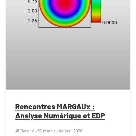
Rencontres MARGAUx :
Analyse Numérique et EDP
📆 Date : du 30 mars au 1er avril 2026